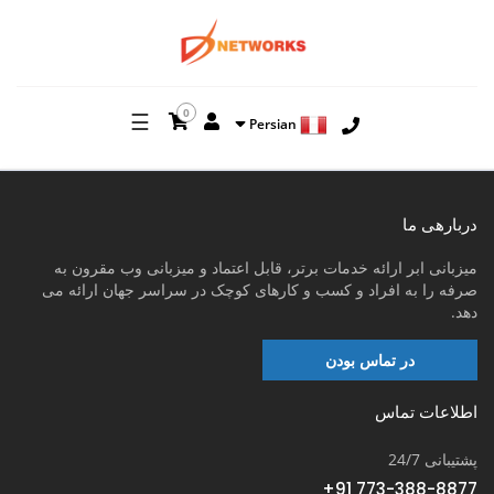
0
☰
Persian
دربارهی ما
میزبانی ابر ارائه خدمات برتر، قابل اعتماد و میزبانی وب مقرون به
صرفه را به افراد و کسب و کارهای کوچک در سراسر جهان ارائه می
دهد.
در تماس بودن
اطلاعات تماس
پشتیبانی 24/7
+91 773-388-8877