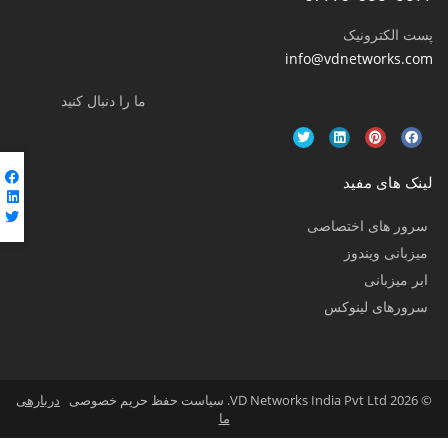
پست الکترونیک
info@vdnetworks.com
ما را دنبال کنید
لینک های مفید
سرور های اختصاصی
میزبانی ویندوز
ابر میزبانی
سرورهای لینوکس
© 2026 VD Networks India Pvt Ltd. سیاست حفظ حریم خصوصی
دربارهی
ما