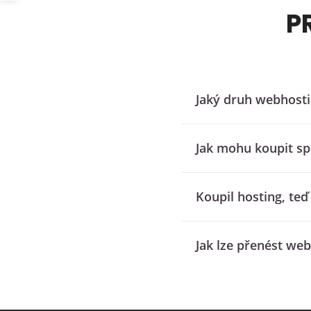
P
Jaký druh webhosti
Jak mohu koupit sp
koupil hosting, te
Jak lze přenést we