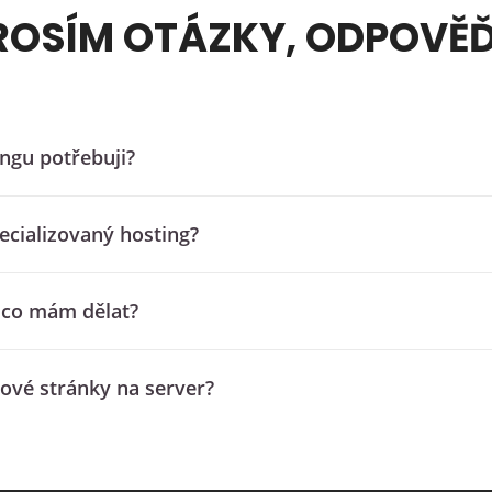
ROSÍM OTÁZKY, ODPOVĚĎ
ngu potřebuji?
ecializovaný hosting?
ď co mám dělat?
bové stránky na server?