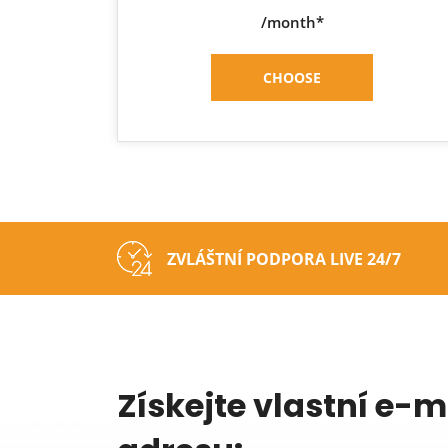
/month*
CHOOSE
ZVLÁŠTNÍ PODPORA LIVE 24/7
Získejte vlastní e-