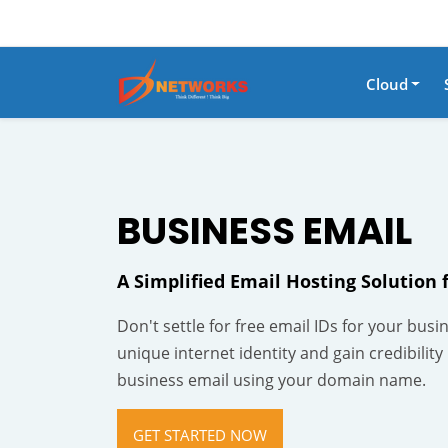
Cloud
BUSINESS EMAIL
A Simplified Email Hosting Solution 
Don't settle for free email IDs for your busi
unique internet identity and gain credibility
business email using your domain name.
GET STARTED NOW