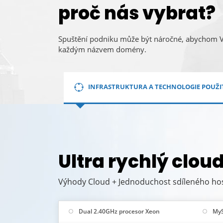
proč nás vybrat?
Spuštění podniku může být náročné, abychom
každým názvem domény.
INFRASTRUKTURA A TECHNOLOGIE POUŽI
Ultra rychlý clou
Výhody Cloud + Jednoduchost sdíleného ho
Dual 2.40GHz procesor Xeon
My