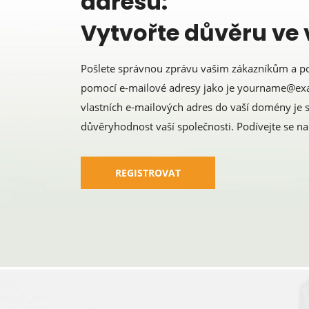
adresu:
Vytvořte důvěru ve 
Pošlete správnou zprávu vašim zákazníkům a p
pomocí e-mailové adresy jako je yourname@ex
vlastních e-mailových adres do vaší domény je 
důvěryhodnost vaší společnosti. Podívejte se n
REGISTROVAT