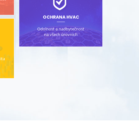
OCHRANA HVAC
Odolnost a nadbytečnost
na všech úrovních
ita