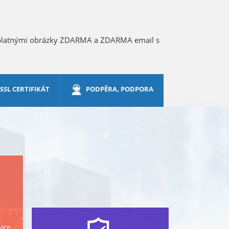
zplatnými obrázky ZDARMA a ZDARMA email s
SSL CERTIFIKÁT
PODPĚRA, PODPORA
race