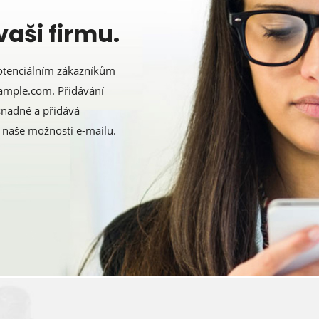
vaši firmu.
otenciálním zákazníkům
ample.com. Přidávání
snadné a přidává
a naše možnosti e-mailu.