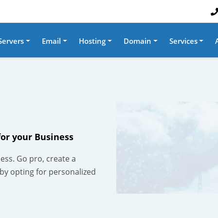
Servers
Email
Hosting
Domain
Services
for your Business
ness. Go pro, create a
 by opting for personalized