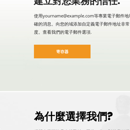
建立對您業務的信任.
使用yourname@example.com等專業電子
確的消息。向您的域添加自定義電子郵件地址非常
度。查看我們的電子郵件選項.
寄存器
為什麼選擇我們?