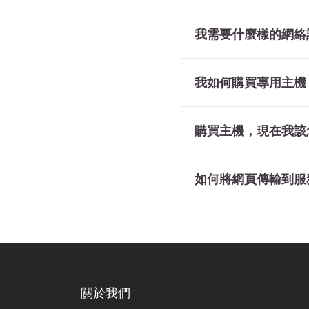
我需要什麼樣的網
我如何購買專用主機
購買主機，現在我
如何將網頁傳輸到
關於我們