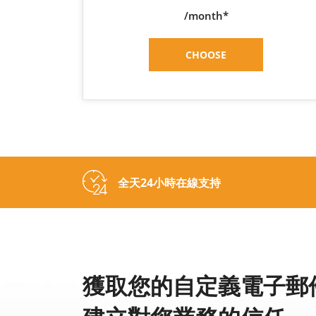
/month*
CHOOSE
全天24小時在線支持
獲取您的自定義電子郵