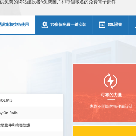
供免費的網站建設者§免費圖片和每個域名的免費電子郵件.
礎設施和技術使用
70多個免費一鍵安裝
SSL證書
可靠的力量
SQL的 5
專為不間斷的操作而設計
y On Rails
垃圾郵件和病毒防護