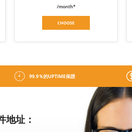
/month*
CHOOSE
99.9％的UPTIME保證
件地址：