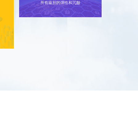
所有級別的彈性和冗餘