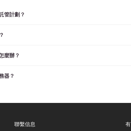
絡託管計劃？
？
該怎麼辦？
服務器？
聯繫信息
有