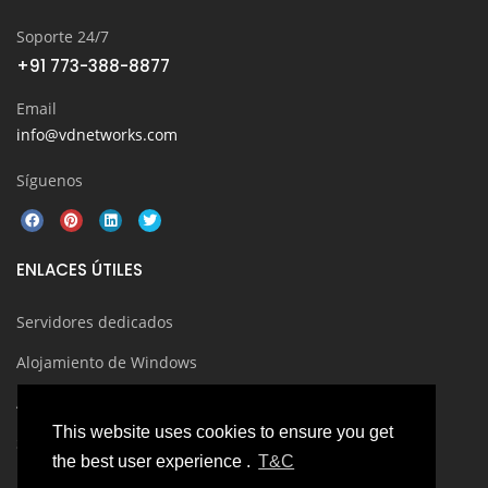
Soporte 24/7
+91 773-388-8877
Email
info@vdnetworks.com
Síguenos
ENLACES ÚTILES
Servidores dedicados
Alojamiento de Windows
Alojamiento en la nube
This website uses cookies to ensure you get
Servidores linux
the best user experience .
T&C