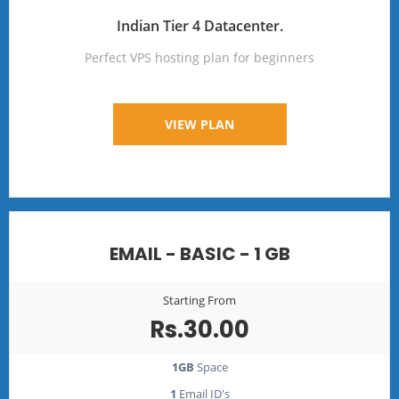
Indian Tier 4 Datacenter.
Perfect VPS hosting plan for beginners
VIEW PLAN
EMAIL - BASIC - 1 GB
Starting From
Rs.30.00
1GB
Space
1
Email ID's