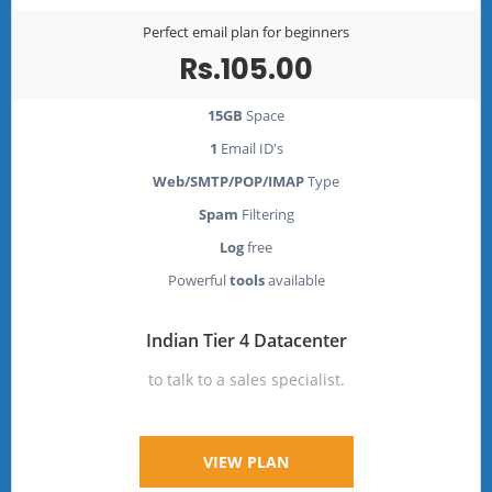
Perfect email plan for beginners
Rs.105.00
15GB
Space
1
Email ID's
Web/SMTP/POP/IMAP
Type
Spam
Filtering
Log
free
Powerful
tools
available
Indian Tier 4 Datacenter
to talk to a sales specialist.
VIEW PLAN