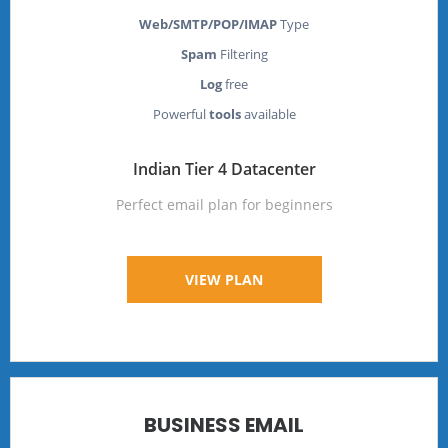
Web/SMTP/POP/IMAP
Type
Spam
Filtering
Log
free
Powerful
tools
available
Indian Tier 4 Datacenter
Perfect email plan for beginners
VIEW PLAN
BUSINESS EMAIL