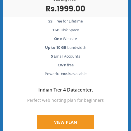
Rs.1999.00
SSl
Free for Lifetime
1GB
Disk Space
One
Website
Up to 10 GB
bandwidth
5
Email Accounts
CWP
free
Powerful
tools
available
Indian Tier 4 Datacenter.
Perfect web hosting plan for beginners
VIEW PLAN