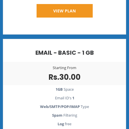
VIEW PLAN
EMAIL - BASIC - 1 GB
Starting From
Rs.30.00
1GB
Space
Email ID's
1
Web/SMTP/POP/IMAP
Type
Spam
Filtering
Log
free