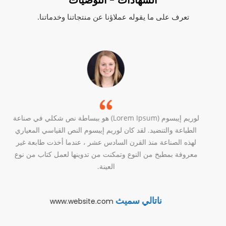
تعرف على ما يقوله عملاؤنا عن منتجاتنا وخدماتنا.
لوريم إيبسوم (Lorem Ipsum) هو ببساطة نص شكلي في صناعة
الطباعة والتنضيد. لقد كان لوريم إيبسوم النص القياسي المعياري
لهذه الصناعة منذ القرن السادس عشر ،
عندما أخذت طابعة غير
معروفة بمطبخ من النوع وتمكنت من تدوينها لعمل كتاب من نوع
العينة.
ناتالي سميث
www.website.com