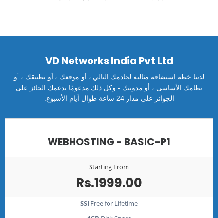
VD Networks India Pvt Ltd
لدينا خطة استضافة مثالية لخادمك التالي ، أو موقعك ، أو تطبيقك ، أو
نظامك الأساسي ، أو مدونتك - وكل ذلك مدعومًا بدعمك الحائز على
الجوائز على مدار 24 ساعة طوال أيام الأسبوع.
WEBHOSTING - BASIC-P1
Starting From
Rs.1999.00
SSl
Free for Lifetime
1GB
Disk Space