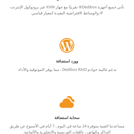
تأتي جميع أجهزة Dedibox® تقريبًا مع جهاز KVM عبر بروتوكول الإنترنت
IP والوسائط الافتراضية البعيدة كمعيار قياسي.
وورد استضافة
تدعم غالبية خوادم Dedibox RAID ، مما يوفر الموثوقية والأداء.
سحابة استضافة
مساعدتنا الفنية متوفرة 24 ساعة في اليوم ، 7 أيام في الأسبوع عن طريق
التذاكر والهاتف ، باللغات الفرنسية والإنجليزية والألمانية.