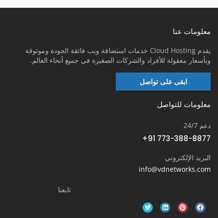
معلومات عنا
يقدم Cloud Hosting خدمات استضافة ويب فائقة الجودة وموثوقة
وبأسعار معقولة للأفراد والشركات الصغيرة في جميع أنحاء العالم.
ابقى على تواصل
معلومات للتواصل
دعم 24/7
+91 773-388-8877
البريد الإلكتروني
info@vdnetworks.com
تابعنا