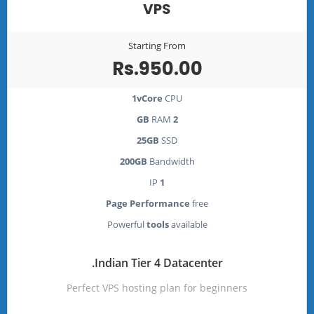
VPS
Starting From
Rs.950.00
1vCore
CPU
RAM
2 GB
25GB
SSD
200GB
Bandwidth
IP
1
Page Performance
free
Powerful
tools
available
Indian Tier 4 Datacenter.
Perfect VPS hosting plan for beginners