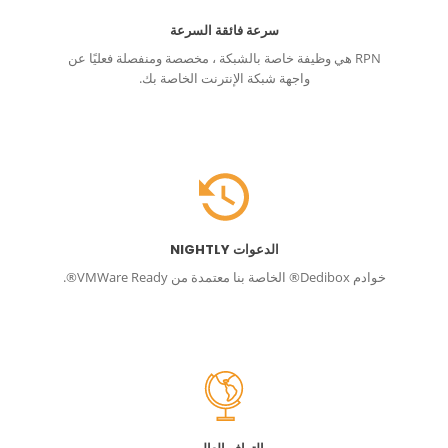
سرعة فائقة السرعة
RPN هي وظيفة خاصة بالشبكة ، مخصصة ومنفصلة فعليًا عن
واجهة شبكة الإنترنت الخاصة بك.
الدعوات NIGHTLY
خوادم Dedibox® الخاصة بنا معتمدة من VMWare Ready®.