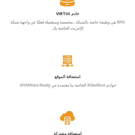
خادم VIRTUL
RPN هي وظيفة خاصة بالشبكة ، مخصصة ومنفصلة فعليًا عن واجهة شبكة
الإنترنت الخاصة بك.
استضافة الموقع
خوادم Dedibox® الخاصة بنا معتمدة من VMWare Ready®.
استضافة مشتركة