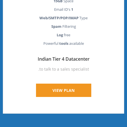
15GB
Space
Email ID's
1
Web/SMTP/POP/IMAP
Type
Spam
Filtering
Log
free
Powerful
tools
available
Indian Tier 4 Datacenter
to talk to a sales specialist.
VIEW PLAN