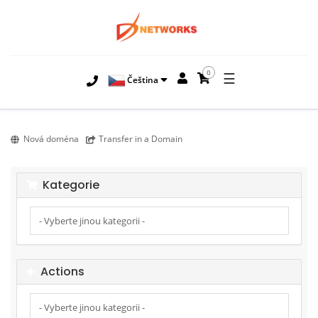
0
☰
Čeština
Nová doména
Transfer in a Domain
Kategorie
Actions