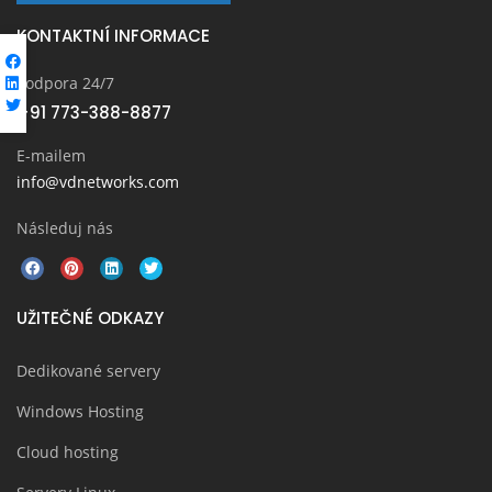
KONTAKTNÍ INFORMACE
Podpora 24/7
+91 773-388-8877
E-mailem
info@vdnetworks.com
Následuj nás
UŽITEČNÉ ODKAZY
Dedikované servery
Windows Hosting
Cloud hosting