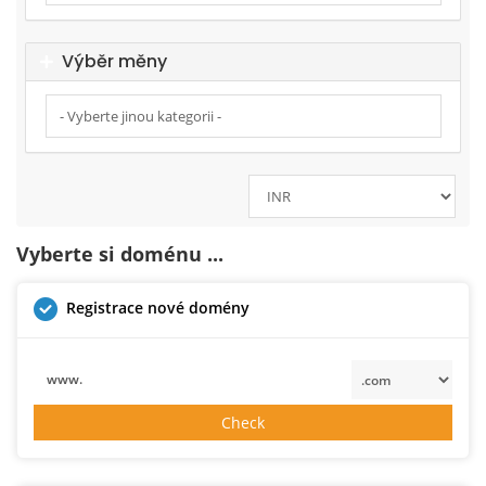
Výběr měny
Vyberte si doménu ...
Registrace nové domény
www.
Check