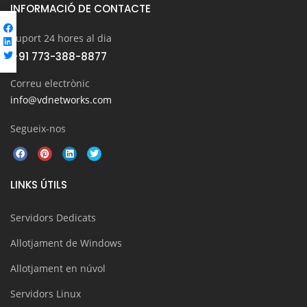
INFORMACIÓ DE CONTACTE
Suport 24 hores al dia
+91 773-388-8877
Correu electrònic
info@vdnetworks.com
Segueix-nos
LINKS ÚTILS
Servidors Dedicats
Allotjament de Windows
Allotjament en núvol
Servidors Linux