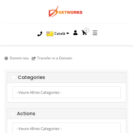
0
☰
Català
Domini nou
Transfer in a Domain
Categories
Actions