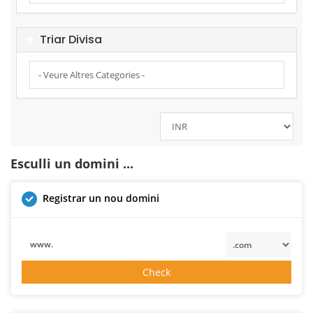
Triar Divisa
Esculli un domini ...
Registrar un nou domini
www.
Check