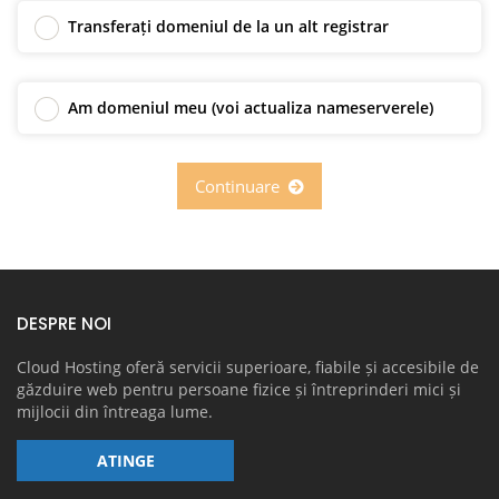
Transferați domeniul de la un alt registrar
Am domeniul meu (voi actualiza nameserverele)
Continuare
DESPRE NOI
Cloud Hosting oferă servicii superioare, fiabile și accesibile de
găzduire web pentru persoane fizice și întreprinderi mici și
mijlocii din întreaga lume.
ATINGE