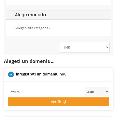
Alege moneda
Alegeți un domeniu...
Înregistrați un domeniu nou
www.
Verificați