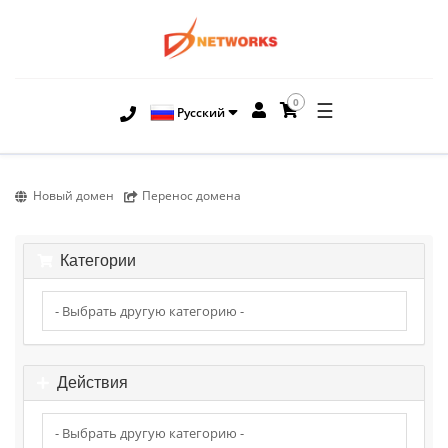
0
☰
Русский
Новый домен
Перенос домена
Категории
Действия