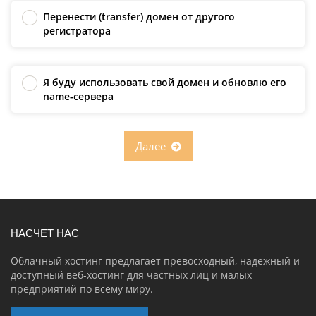
Перенести (transfer) домен от другого
регистратора
Я буду использовать свой домен и обновлю его
name-сервера
Далее
НАСЧЕТ НАС
Облачный хостинг предлагает превосходный, надежный и
доступный веб-хостинг для частных лиц и малых
предприятий по всему миру.