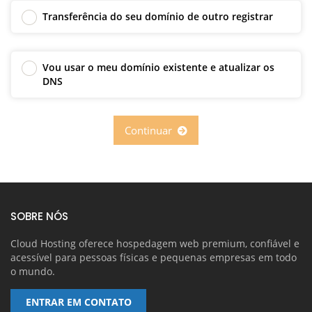
Transferência do seu domínio de outro registrar
Vou usar o meu domínio existente e atualizar os
DNS
Continuar
SOBRE NÓS
Cloud Hosting oferece hospedagem web premium, confiável e
acessível para pessoas físicas e pequenas empresas em todo
o mundo.
ENTRAR EM CONTATO