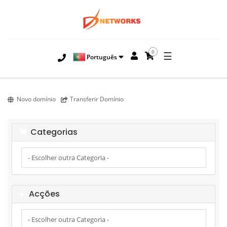
0
☰
Português
Novo domínio
Transferir Domínio
Categorias
Acções