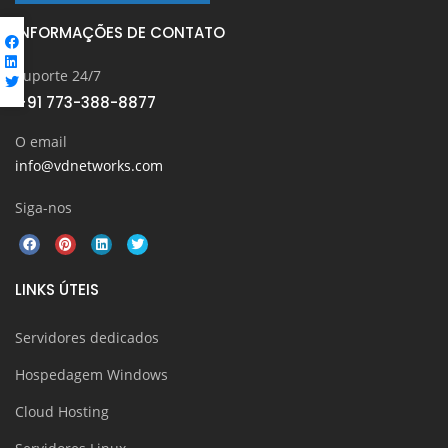
INFORMAÇÕES DE CONTATO
Suporte 24/7
+91 773-388-8877
O email
info@vdnetworks.com
Siga-nos
LINKS ÚTEIS
Servidores dedicados
Hospedagem Windows
Cloud Hosting