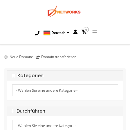
0
☰
Deutsch
Neue Domäne
Domain transferieren
Kategorien
Durchführen