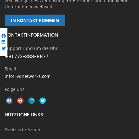
erschwingliches Webhosting für Einzelpersonen und kleine
Unternehmen weltweit.
IN KONTAKT KOMMEN
KONTAKTINFORMATION
Support rund um die Uhr
+91 773-388-8877
Email
info@vdnetworks.com
Folge uns
NÜTZLICHE LINKS
Dedizierte Server